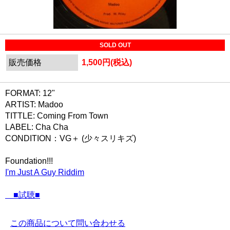
SOLD OUT
販売価格
1,500円(税込)
FORMAT: 12"
ARTIST: Madoo
TITTLE: Coming From Town
LABEL: Cha Cha ‎
CONDITION：VG＋ (少々スリキズ)
Foundation!!!
I'm Just A Guy Riddim
■試聴■
この商品について問い合わせる