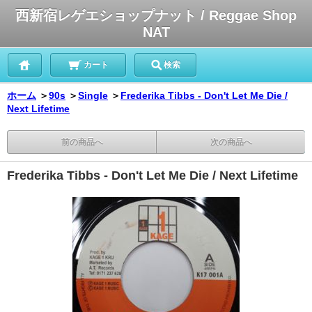
西新宿レゲエショップナット / Reggae Shop
NAT
カート
検索
ホーム
＞
90s
＞
Single
＞
Frederika Tibbs - Don't Let Me Die /
Next Lifetime
前の商品へ
次の商品へ
Frederika Tibbs - Don't Let Me Die / Next Lifetime