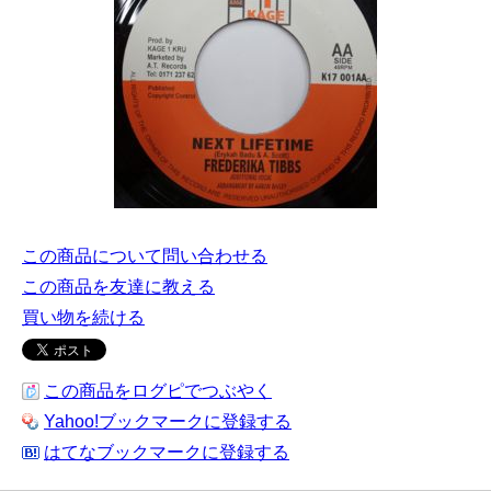
この商品について問い合わせる
この商品を友達に教える
買い物を続ける
この商品をログピでつぶやく
Yahoo!ブックマークに登録する
はてなブックマークに登録する