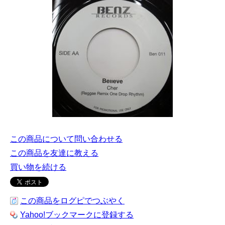
この商品について問い合わせる
この商品を友達に教える
買い物を続ける
この商品をログピでつぶやく
Yahoo!ブックマークに登録する