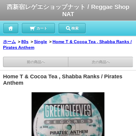
西新宿レゲエショップナット / Reggae Shop
NAT
カート
検索
ホーム
＞
80s
＞
Single
＞
Home T & Cocoa Tea , Shabba Ranks /
Pirates Anthem
前の商品へ
次の商品へ
Home T & Cocoa Tea , Shabba Ranks / Pirates
Anthem