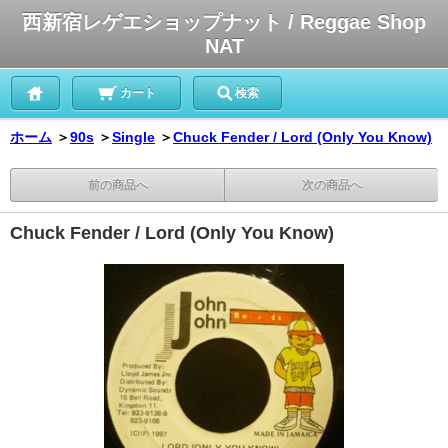
西新宿レゲエショップナット / Reggae Shop
NAT
カート
検索
ホーム
＞
90s
＞
Single
＞
Chuck Fender / Lord (Only You Know)
前の商品へ
次の商品へ
Chuck Fender / Lord (Only You Know)