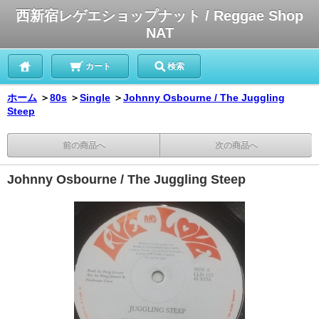
西新宿レゲエショップナット / Reggae Shop
NAT
カート
検索
ホーム
＞
80s
＞
Single
＞
Johnny Osbourne / The Juggling
Steep
前の商品へ
次の商品へ
Johnny Osbourne / The Juggling Steep