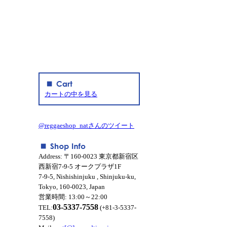
カートの中を見る
@reggaeshop_natさんのツイート
Address: 〒160-0023 東京都新宿区
西新宿7-9-5 オークプラザ1F
7-9-5, Nishishinjuku , Shinjuku-ku,
Tokyo, 160-0023, Japan
営業時間: 13:00～22:00
03-5337-7558
TEL:
(+81-3-5337-
7558)