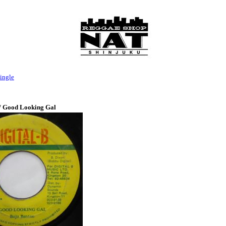
ingle
/ Good Looking Gal