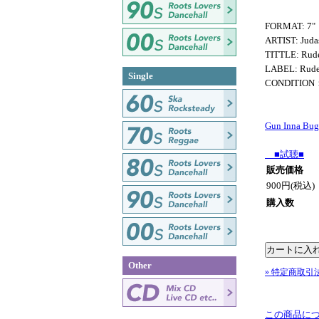
FORMAT: 7"
ARTIST: Juda
TITTLE: Rude
LABEL: Rud
Single
CONDITIO
Gun Inna Bu
■試聴■
販売価格
900円(税込)
購入数
Other
» 特定商取引
この商品に