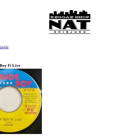
ingle
 Boy Fi Live