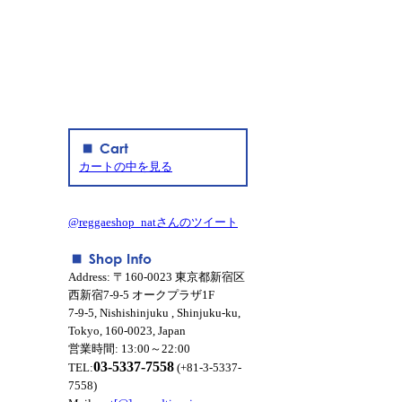
カートの中を見る
@reggaeshop_natさんのツイート
Address: 〒160-0023 東京都新宿区
西新宿7-9-5 オークプラザ1F
7-9-5, Nishishinjuku , Shinjuku-ku,
Tokyo, 160-0023, Japan
営業時間: 13:00～22:00
03-5337-7558
TEL:
(+81-3-5337-
7558)