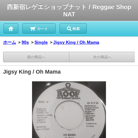
西新宿レゲエショップナット / Reggae Shop
NAT
カート
検索
ホーム
＞
90s
＞
Single
＞
Jigsy King / Oh Mama
前の商品へ
次の商品へ
Jigsy King / Oh Mama