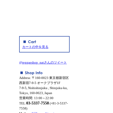
カートの中を見る
@reggaeshop_natさんのツイート
Address: 〒160-0023 東京都新宿区
西新宿7-9-5 オークプラザ1F
7-9-5, Nishishinjuku , Shinjuku-ku,
Tokyo, 160-0023, Japan
営業時間: 13:00～22:00
03-5337-7558
TEL:
(+81-3-5337-
7558)