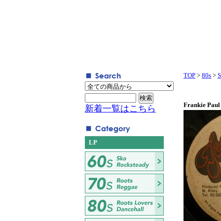
TOP
>
80s
>
S
Frankie Paul
新着一覧はこちら
LP