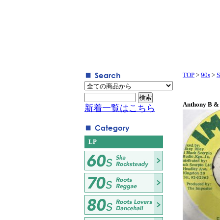
TOP
>
90s
>
S
Anthony B & 
新着一覧はこちら
LP