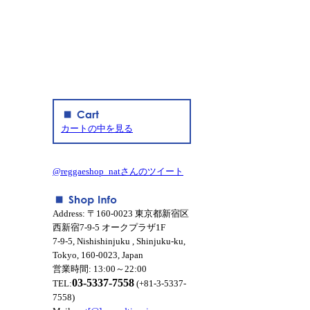
カートの中を見る
@reggaeshop_natさんのツイート
Address: 〒160-0023 東京都新宿区
西新宿7-9-5 オークプラザ1F
7-9-5, Nishishinjuku , Shinjuku-ku,
Tokyo, 160-0023, Japan
営業時間: 13:00～22:00
03-5337-7558
TEL:
(+81-3-5337-
7558)