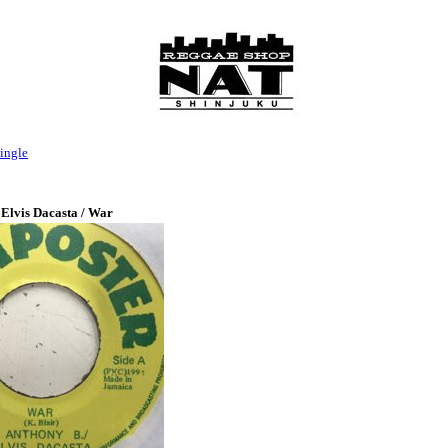
ingle
Elvis Dacasta / War