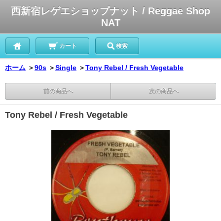
西新宿レゲエショップナット / Reggae Shop
NAT
カート
検索
ホーム
＞
90s
＞
Single
＞
Tony Rebel / Fresh Vegetable
前の商品へ
次の商品へ
Tony Rebel / Fresh Vegetable