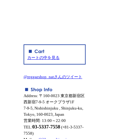
カートの中を見る
@reggaeshop_natさんのツイート
Address: 〒160-0023 東京都新宿区
西新宿7-9-5 オークプラザ1F
7-9-5, Nishishinjuku , Shinjuku-ku,
Tokyo, 160-0023, Japan
営業時間: 13:00～22:00
03-5337-7558
TEL:
(+81-3-5337-
7558)