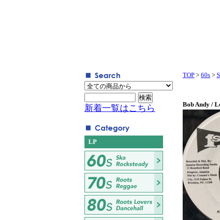
TOP
>
60s
>
S
Bob Andy / L
新着一覧はこちら
LP