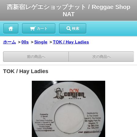
西新宿レゲエショップナット / Reggae Shop
NAT
カート
検索
ホーム
＞
00s
＞
Single
＞
TOK / Hay Ladies
前の商品へ
次の商品へ
TOK / Hay Ladies