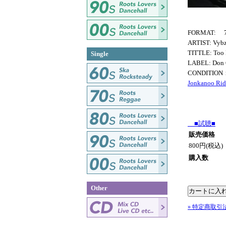
FORMAT: 7
ARTIST: Vybz
TITTLE: Too
Single
LABEL: Don 
CONDITION
Jonkanoo Ri
■試聴■
販売価格
800円(税込)
購入数
Other
» 特定商取引