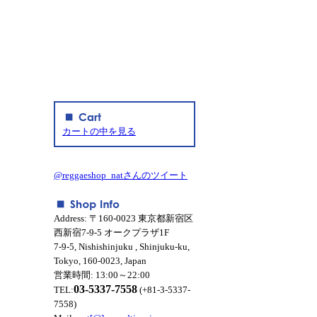
カートの中を見る
@reggaeshop_natさんのツイート
Address: 〒160-0023 東京都新宿区
西新宿7-9-5 オークプラザ1F
7-9-5, Nishishinjuku , Shinjuku-ku,
Tokyo, 160-0023, Japan
営業時間: 13:00～22:00
03-5337-7558
TEL:
(+81-3-5337-
7558)