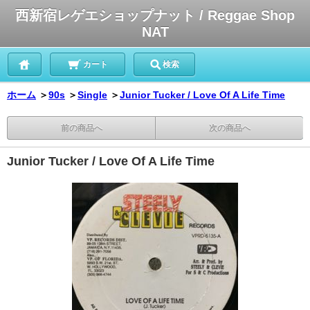
西新宿レゲエショップナット / Reggae Shop
NAT
カート
検索
ホーム
＞
90s
＞
Single
＞
Junior Tucker / Love Of A Life Time
前の商品へ
次の商品へ
Junior Tucker / Love Of A Life Time