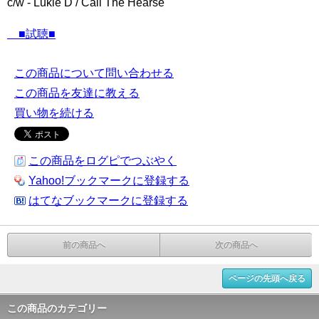
c/w - Lukie D / Call The Hearse
■試聴■
この商品について問い合わせる
この商品を友達に教える
買い物を続ける
この商品をログピでつぶやく
Yahoo!ブックマークに登録する
はてなブックマークに登録する
前の商品へ
次の商品へ
ページの先頭へ戻る
この商品のカテゴリー