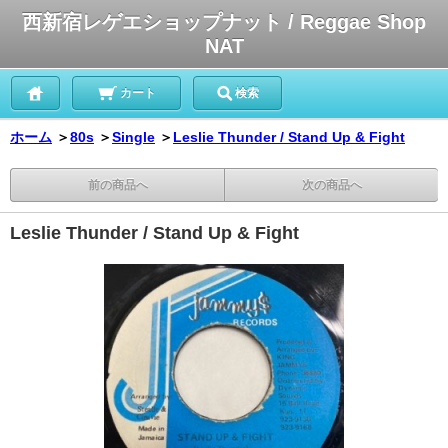
西新宿レゲエショップナット / Reggae Shop
NAT
カート
検索
ホーム
＞
80s
＞
Single
＞
Leslie Thunder / Stand Up & Fight
前の商品へ
次の商品へ
Leslie Thunder / Stand Up & Fight