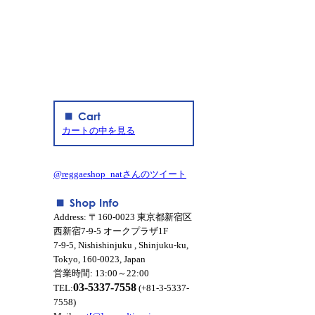
カートの中を見る
@reggaeshop_natさんのツイート
Address: 〒160-0023 東京都新宿区
西新宿7-9-5 オークプラザ1F
7-9-5, Nishishinjuku , Shinjuku-ku,
Tokyo, 160-0023, Japan
営業時間: 13:00～22:00
03-5337-7558
TEL:
(+81-3-5337-
7558)