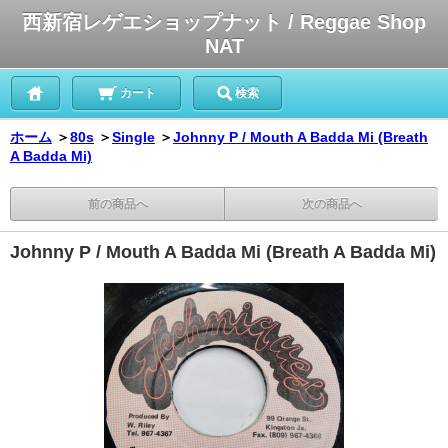
西新宿レゲエショップナット / Reggae Shop
NAT
カート
検索
ホーム
＞
80s
＞
Single
＞
Johnny P / Mouth A Badda Mi (Breath
A Badda Mi)
前の商品へ
次の商品へ
Johnny P / Mouth A Badda Mi (Breath A Badda Mi)