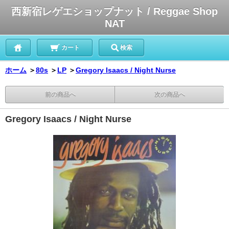
西新宿レゲエショップナット / Reggae Shop
NAT
カート
検索
ホーム
＞
80s
＞
LP
＞
Gregory Isaacs / Night Nurse
前の商品へ
次の商品へ
Gregory Isaacs / Night Nurse