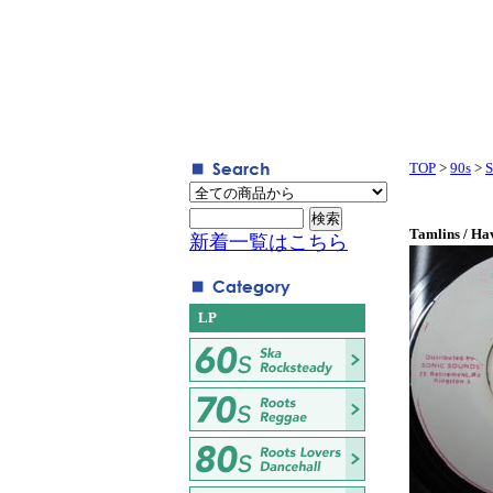
TOP
>
90s
>
S
Tamlins / H
新着一覧はこちら
LP