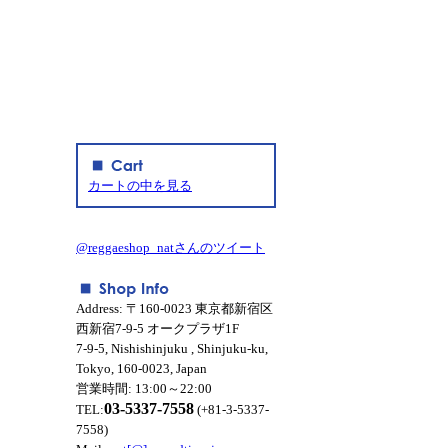
カートの中を見る
@reggaeshop_natさんのツイート
Address: 〒160-0023 東京都新宿区
西新宿7-9-5 オークプラザ1F
7-9-5, Nishishinjuku , Shinjuku-ku,
Tokyo, 160-0023, Japan
営業時間: 13:00～22:00
03-5337-7558
TEL:
(+81-3-5337-
7558)