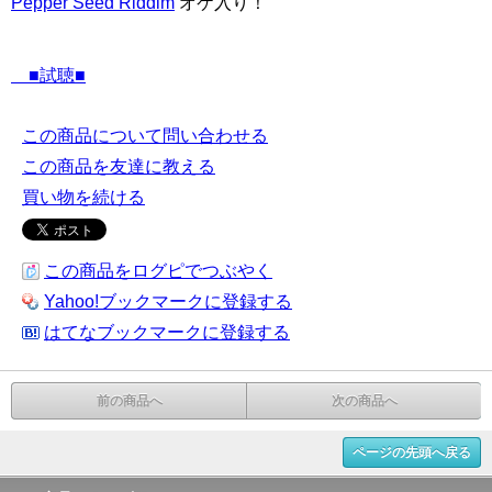
Pepper Seed Riddim
オケ入り！
■試聴■
この商品について問い合わせる
この商品を友達に教える
買い物を続ける
この商品をログピでつぶやく
Yahoo!ブックマークに登録する
はてなブックマークに登録する
前の商品へ
次の商品へ
ページの先頭へ戻る