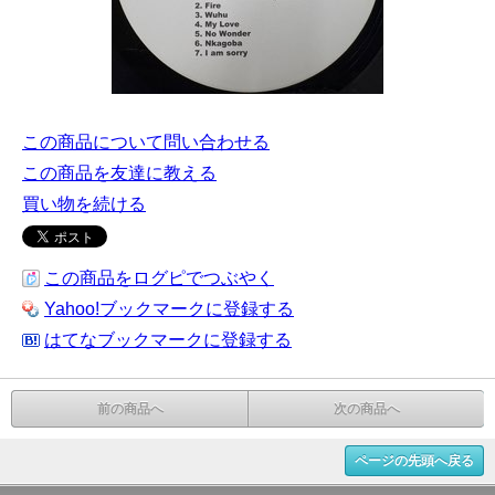
この商品について問い合わせる
この商品を友達に教える
買い物を続ける
この商品をログピでつぶやく
Yahoo!ブックマークに登録する
はてなブックマークに登録する
前の商品へ
次の商品へ
ページの先頭へ戻る