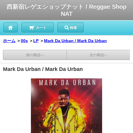
西新宿レゲエショップナット / Reggae Shop
NAT
カート
検索
ホーム
＞
00s
＞
LP
＞
Mark Da Urban / Mark Da Urban
前の商品へ
次の商品へ
Mark Da Urban / Mark Da Urban