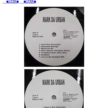
■試聴■
■試聴■