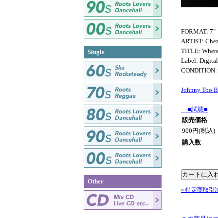
FORMAT: 7"
ARTIST: Che
TITLE: Where
Single
Label: Digita
CONDITION
Johnny Too B
■試聴■
販売価格
900円(税込)
購入数
Other
» 特定商取引