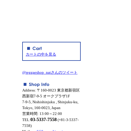
カートの中を見る
@reggaeshop_natさんのツイート
Address: 〒160-0023 東京都新宿区
西新宿7-9-5 オークプラザ1F
7-9-5, Nishishinjuku , Shinjuku-ku,
Tokyo, 160-0023, Japan
営業時間: 13:00～22:00
03-5337-7558
TEL:
(+81-3-5337-
7558)