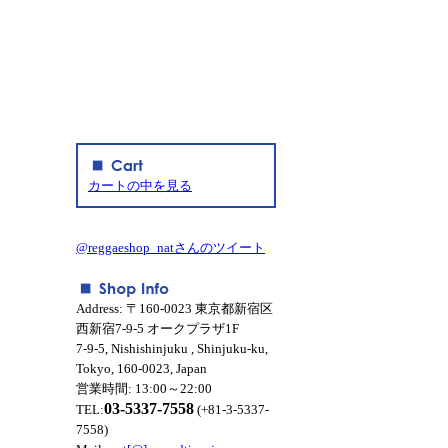
カートの中を見る
@reggaeshop_natさんのツイート
Address: 〒160-0023 東京都新宿区
西新宿7-9-5 オークプラザ1F
7-9-5, Nishishinjuku , Shinjuku-ku,
Tokyo, 160-0023, Japan
営業時間: 13:00～22:00
03-5337-7558
TEL:
(+81-3-5337-
7558)