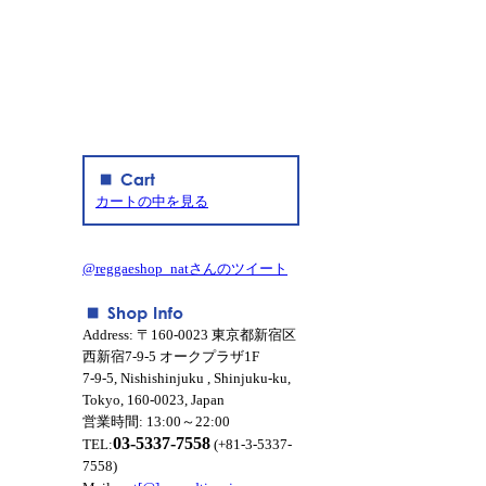
カートの中を見る
@reggaeshop_natさんのツイート
Address: 〒160-0023 東京都新宿区
西新宿7-9-5 オークプラザ1F
7-9-5, Nishishinjuku , Shinjuku-ku,
Tokyo, 160-0023, Japan
営業時間: 13:00～22:00
03-5337-7558
TEL:
(+81-3-5337-
7558)