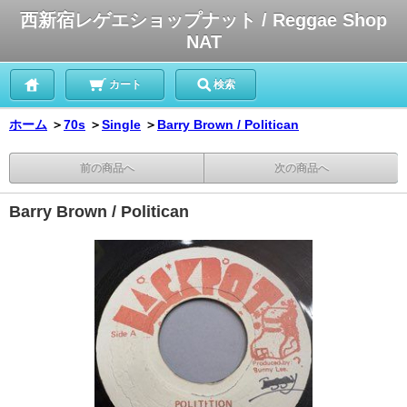
西新宿レゲエショップナット / Reggae Shop
NAT
カート
検索
ホーム
＞
70s
＞
Single
＞
Barry Brown / Politican
前の商品へ
次の商品へ
Barry Brown / Politican