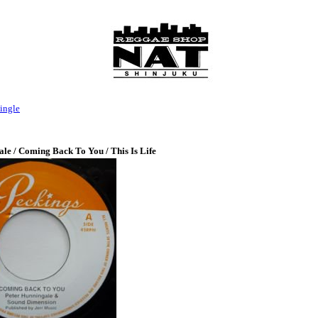
ingle
le / Coming Back To You / This Is Life