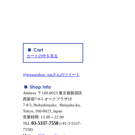
カートの中を見る
@reggaeshop_natさんのツイート
Address: 〒160-0023 東京都新宿区
西新宿7-9-5 オークプラザ1F
7-9-5, Nishishinjuku , Shinjuku-ku,
Tokyo, 160-0023, Japan
営業時間: 13:00～22:00
03-5337-7558
TEL:
(+81-3-5337-
7558)