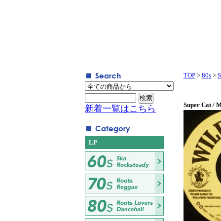
TOP
>
80s
>
S
Super Cat / 
新着一覧はこちら
LP