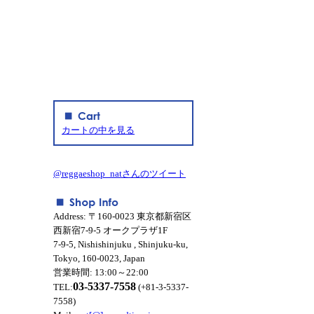
カートの中を見る
@reggaeshop_natさんのツイート
Address: 〒160-0023 東京都新宿区
西新宿7-9-5 オークプラザ1F
7-9-5, Nishishinjuku , Shinjuku-ku,
Tokyo, 160-0023, Japan
営業時間: 13:00～22:00
03-5337-7558
TEL:
(+81-3-5337-
7558)