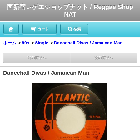
西新宿レゲエショップナット / Reggae Shop
NAT
カート
検索
ホーム
＞
90s
＞
Single
＞
Dancehall Divas / Jamaican Man
前の商品へ
次の商品へ
Dancehall Divas / Jamaican Man