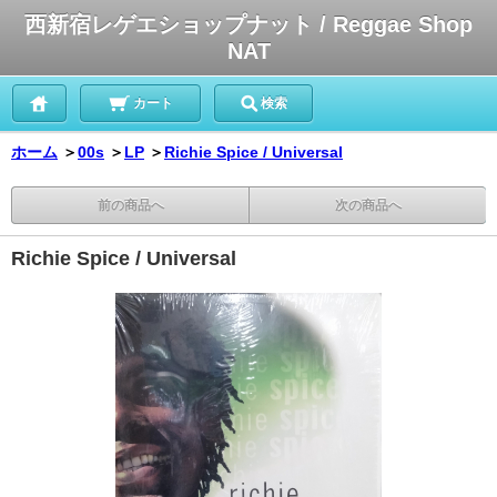
西新宿レゲエショップナット / Reggae Shop
NAT
カート
検索
ホーム
＞
00s
＞
LP
＞
Richie Spice / Universal
前の商品へ
次の商品へ
Richie Spice / Universal