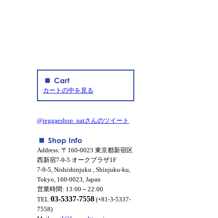
カートの中を見る
@reggaeshop_natさんのツイート
Address: 〒160-0023 東京都新宿区
西新宿7-9-5 オークプラザ1F
7-9-5, Nishishinjuku , Shinjuku-ku,
Tokyo, 160-0023, Japan
営業時間: 13:00～22:00
03-5337-7558
TEL:
(+81-3-5337-
7558)