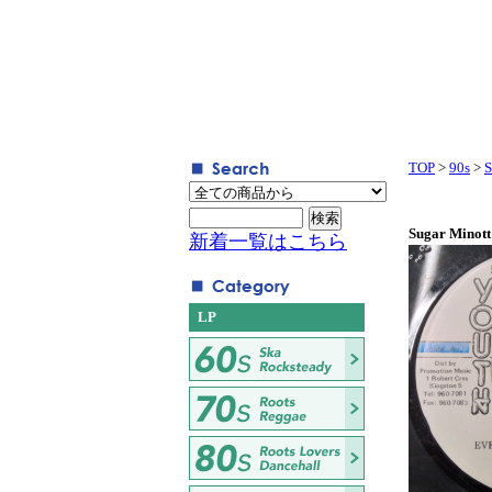
TOP
>
90s
>
S
Sugar Minott
新着一覧はこちら
LP