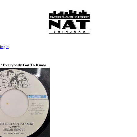
ingle
 / Everybody Got To Know