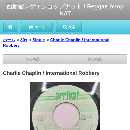
西新宿レゲエショップナット / Reggae Shop
NAT
カート
検索
ホーム
＞
80s
＞
Single
＞
Charlie Chaplin / International
Robbery
前の商品へ
次の商品へ
Charlie Chaplin / International Robbery