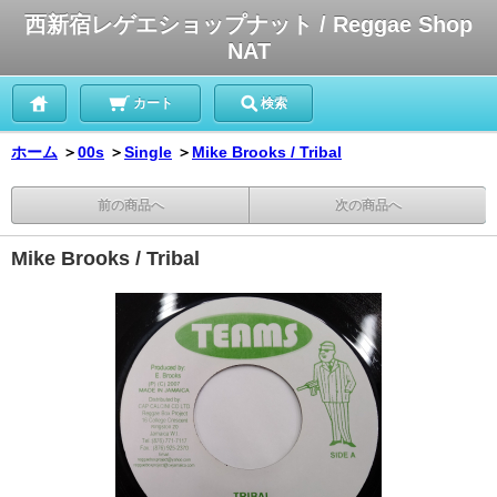
西新宿レゲエショップナット / Reggae Shop
NAT
カート
検索
ホーム
＞
00s
＞
Single
＞
Mike Brooks / Tribal
前の商品へ
次の商品へ
Mike Brooks / Tribal