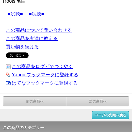
Roots 名曲
■試聴■
■試聴■
この商品について問い合わせる
この商品を友達に教える
買い物を続ける
この商品をログピでつぶやく
Yahoo!ブックマークに登録する
はてなブックマークに登録する
前の商品へ
次の商品へ
ページの先頭へ戻る
この商品のカテゴリー