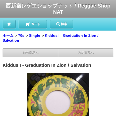
西新宿レゲエショップナット / Reggae Shop
NAT
カート
検索
ホーム
＞
70s
＞
Single
＞
Kiddus I - Graduation In Zion /
Salvation
前の商品へ
次の商品へ
Kiddus I - Graduation In Zion / Salvation