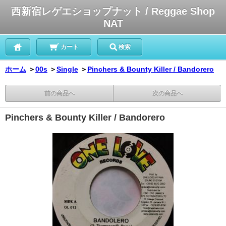
西新宿レゲエショップナット / Reggae Shop
NAT
カート
検索
ホーム
＞
00s
＞
Single
＞
Pinchers & Bounty Killer / Bandorero
前の商品へ
次の商品へ
Pinchers & Bounty Killer / Bandorero