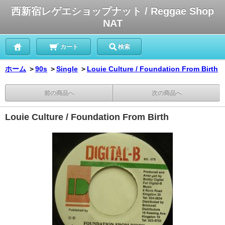
西新宿レゲエショップナット / Reggae Shop
NAT
カート
検索
ホーム
＞
90s
＞
Single
＞
Louie Culture / Foundation From Birth
前の商品へ
次の商品へ
Louie Culture / Foundation From Birth