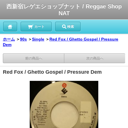
西新宿レゲエショップナット / Reggae Shop
NAT
カート
検索
ホーム
＞
90s
＞
Single
＞
Red Fox / Ghetto Gospel / Pressure
Dem
前の商品へ
次の商品へ
Red Fox / Ghetto Gospel / Pressure Dem