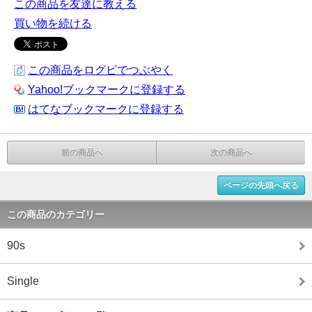
この商品を友達に教える
買い物を続ける
この商品をログピでつぶやく
Yahoo!ブックマークに登録する
はてなブックマークに登録する
前の商品へ
次の商品へ
ページの先頭へ戻る
この商品のカテゴリー
90s
Single