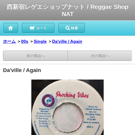
西新宿レゲエショップナット / Reggae Shop
NAT
カート
検索
ホーム
＞
00s
＞
Single
＞
Da'ville / Again
前の商品へ
次の商品へ
Da'ville / Again