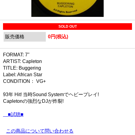
SOLD OUT
販売価格
0円(税込)
FORMAT: 7"
ARTIST: Capleton
TITLE: Buggering
Label: African Star
CONDITION： VG+
93年 Hit! 当時Sound Systemでヘビープレイ!
Capletonの強烈なDJが炸裂!
■試聴■
この商品について問い合わせる