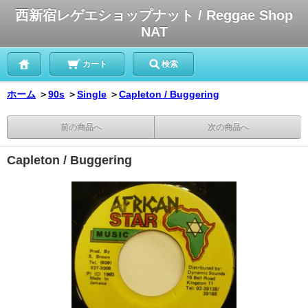
西新宿レゲエショップナット / Reggae Shop
NAT
カート
検索
ホーム
＞
90s
＞
Single
＞
Capleton / Buggering
前の商品へ
次の商品へ
Capleton / Buggering