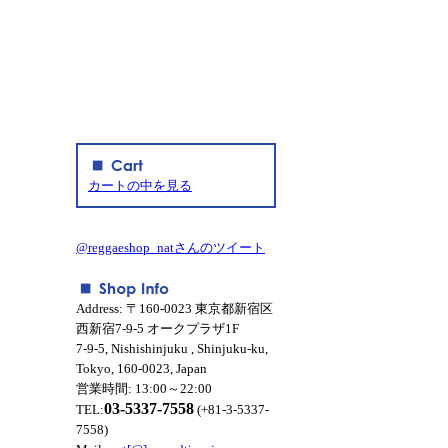
カートの中を見る
@reggaeshop_natさんのツイート
Address: 〒160-0023 東京都新宿区
西新宿7-9-5 オークプラザ1F
7-9-5, Nishishinjuku , Shinjuku-ku,
Tokyo, 160-0023, Japan
営業時間: 13:00～22:00
03-5337-7558
TEL:
(+81-3-5337-
7558)