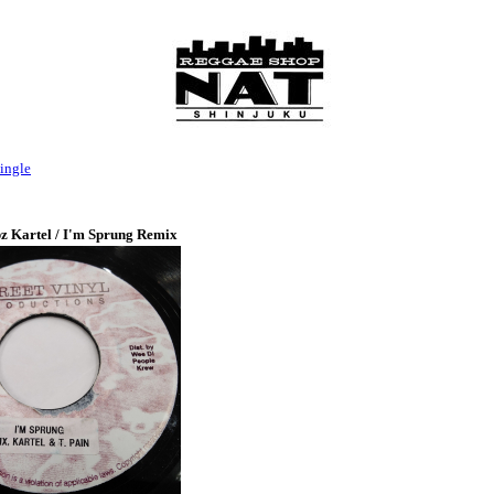
ingle
z Kartel / I'm Sprung Remix