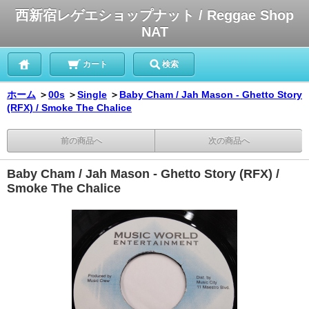
西新宿レゲエショップナット / Reggae Shop
NAT
カート
検索
ホーム
＞
00s
＞
Single
＞
Baby Cham / Jah Mason - Ghetto Story
(RFX) / Smoke The Chalice
前の商品へ
次の商品へ
Baby Cham / Jah Mason - Ghetto Story (RFX) /
Smoke The Chalice