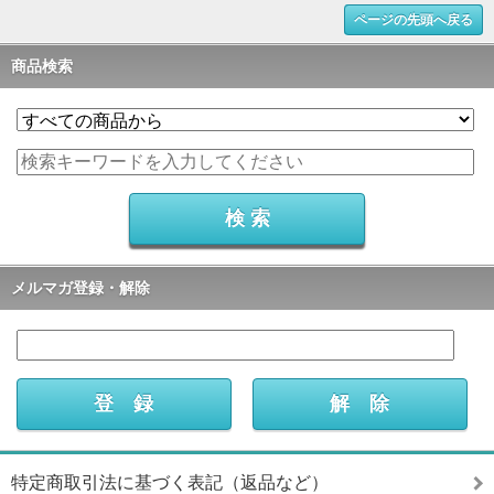
ページの先頭へ戻る
商品検索
メルマガ登録・解除
特定商取引法に基づく表記（返品など）