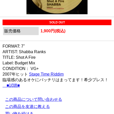
SOLD OUT
販売価格
1,900円(税込)
FORMAT: 7"
ARTIST: Shabba Ranks
TITLE: Shot A Fire
Label: Budget Mix
CONDITION： VG+
2007年ヒット
Stage Time Riddim
臨場感のあるオケにバッチリはまってます！希少プレス！
■試聴■
この商品について問い合わせる
この商品を友達に教える
買い物を続ける