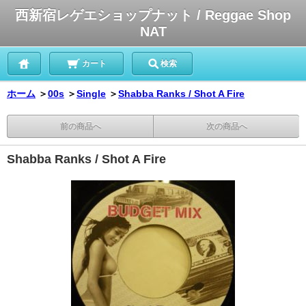
西新宿レゲエショップナット / Reggae Shop
NAT
カート
検索
ホーム
＞
00s
＞
Single
＞
Shabba Ranks / Shot A Fire
前の商品へ
次の商品へ
Shabba Ranks / Shot A Fire