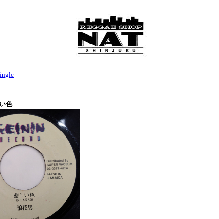
ingle
しい色