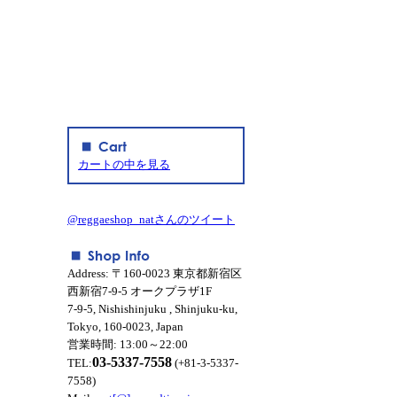
カートの中を見る
@reggaeshop_natさんのツイート
Address: 〒160-0023 東京都新宿区
西新宿7-9-5 オークプラザ1F
7-9-5, Nishishinjuku , Shinjuku-ku,
Tokyo, 160-0023, Japan
営業時間: 13:00～22:00
03-5337-7558
TEL:
(+81-3-5337-
7558)