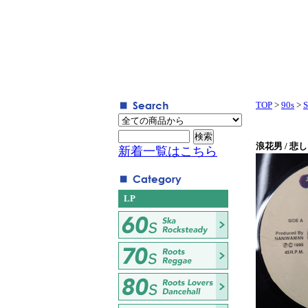
TOP
>
90s
>
S
浪花男 / 悲
新着一覧はこちら
LP