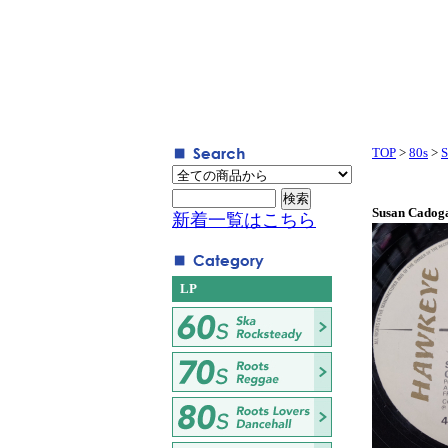
TOP
>
80s
>
S
Susan Cadog
新着一覧はこちら
LP