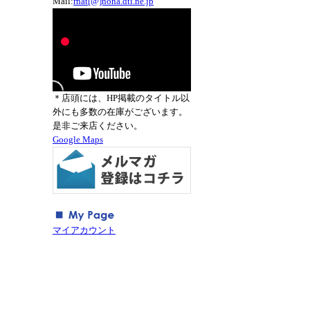
Mail:
rnat[@]nona.dti.ne.jp
＊店頭には、HP掲載のタイトル以
外にも多数の在庫がございます。
是非ご来店ください。
Google Maps
マイアカウント