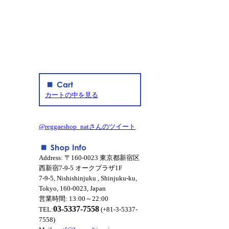
カートの中を見る
@reggaeshop_natさんのツイート
Address: 〒160-0023 東京都新宿区
西新宿7-9-5 オークプラザ1F
7-9-5, Nishishinjuku , Shinjuku-ku,
Tokyo, 160-0023, Japan
営業時間: 13:00～22:00
03-5337-7558
TEL:
(+81-3-5337-
7558)