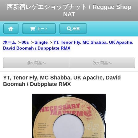
西新宿レゲエショップナット / Reggae Shop
NAT
カート
検索
ホーム
＞
00s
＞
Single
＞
YT, Tenor Fly, MC Shabba, UK Apache,
David Boomah / Dubpplate RMX
前の商品へ
次の商品へ
YT, Tenor Fly, MC Shabba, UK Apache, David
Boomah / Dubpplate RMX