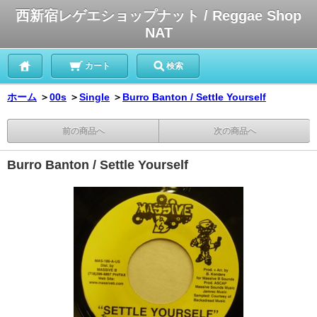
西新宿レゲエショップナット / Reggae Shop
NAT
カート
検索
ホーム
＞
00s
＞
Single
＞
Burro Banton / Settle Yourself
前の商品へ
次の商品へ
Burro Banton / Settle Yourself