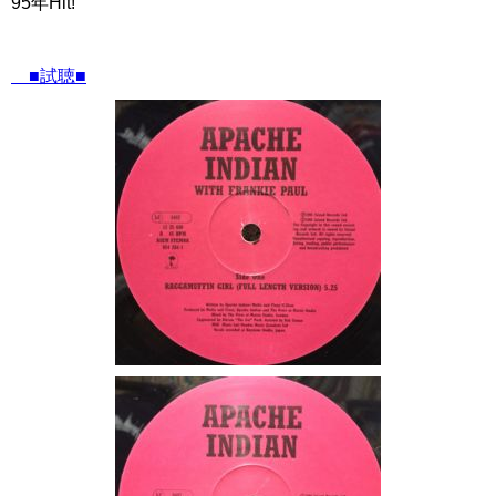
95年Hit!
■試聴■