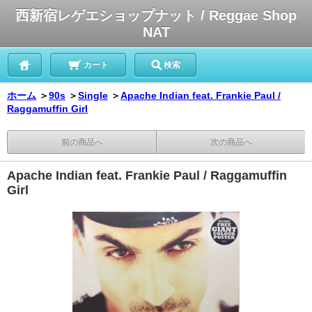
西新宿レゲエショップナット / Reggae Shop
NAT
カート
検索
ホーム
＞
90s
＞
Single
＞
Apache Indian feat. Frankie Paul /
Raggamuffin Girl
前の商品へ
次の商品へ
Apache Indian feat. Frankie Paul / Raggamuffin
Girl